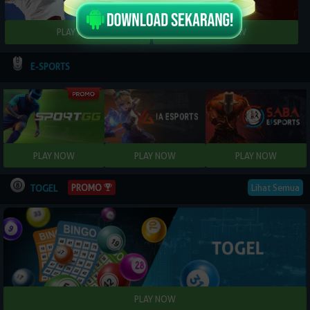
E-SPORTS
Lihat Semua
PROMO
TOGEL