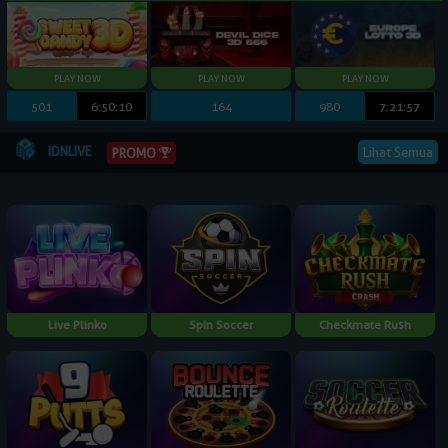
501
6:50:9
164
980
7:21:56
IDNLIVE
Lihat Semua
PROMO
Live Plinko
Spin Soccer
Checkmate Rush