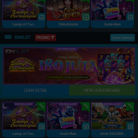
Lamp of Cor...
Chinchirorin
Soda Man
IDNSLOT
Lihat Semua
PROMO
Lamp of Cor...
Soda Man
2026 GOLDEN...