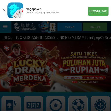
×
Nagapoker
DOWNLOAD
Download Nagapoker Mobile
BARU JOKERCASH !!! AKSES LINK RESMI KAMI : n4gap0k3ron.o
INFO :
HOME
POKER
SLOT GAME
IDN E-LOTTERY
NEW
NEW
SPORTBOOK
LIVE CASINO
IDNLIVE
NEW
TOGEL
ESPORTS
ARCADE
NEW
NEW
NEW
IDNTRADE
TEMBAK IKAN
IDNRAFFLE