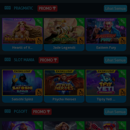
PRAGMATIC
Lihat Semua
PROMO
Hearts of V...
Jade Legends
Eastern Fury
SLOT MANIA
Lihat Semua
PROMO
Satoshi Spins
Psycho Heroes
Tipsy Yeti ...
PGSOFT
Lihat Semua
PROMO