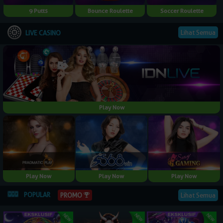
9 Putts
Bounce Roulette
Soccer Roulette
Lihat Semua
LIVE CASINO
Play Now
Play Now
Play Now
Play Now
POPULAR
Lihat Semua
PROMO