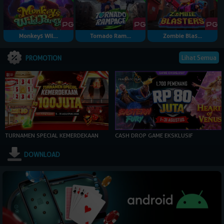
Monkeys Wil...
Tornado Ram...
Zombie Blas...
Lihat Semua
PROMOTION
TURNAMEN SPECIAL KEMERDEKAAN
CASH DROP GAME EKSKLUSIF
DOWNLOAD