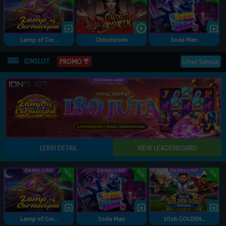
Lamp of Cor...
Chinchirorin
Soda Man
IDNSLOT
Lihat Semua
PROMO
Lamp of Cor...
Soda Man
2026 GOLDEN...