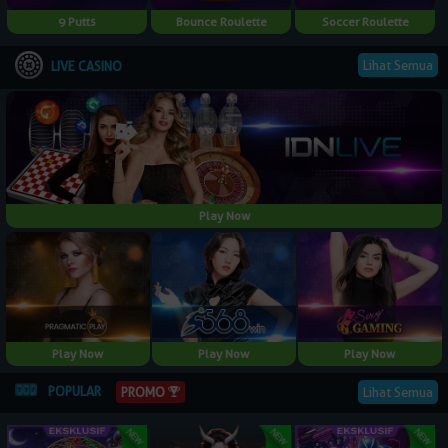
9 Putts
Bounce Roulette
Soccer Roulette
Lihat Semua
LIVE CASINO
Play Now
Play Now
Play Now
Play Now
POPULAR
Lihat Semua
PROMO