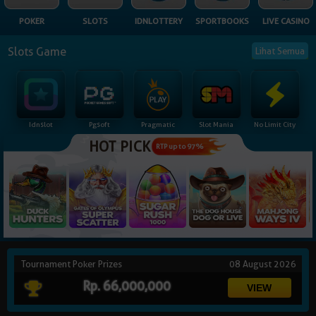
NEW
POKER
SLOTS
IDNLOTTERY
SPORTBOOKS
LIVE CASINO
TANGKAS
RTP
Slots Game
Lihat Semua
DEPOSIT
WITHDRAW
Idnslot
Pgsoft
Pragmatic
Slot Mania
No Limit City
PROMOSI
HOT PICK
RTP up to 97%
DOWNLOAD
REFERRAL
JACKPOT
Tournament Poker Prizes
08 August 2026
VIP MEMBER
Rp. 66,000,000
HUBUNGI KAMI