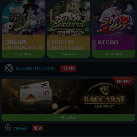
Play Now
Play Now
Play Now
PROMO
BACCARAT LIVE PROXY
Play Now
NEW
IDNMAX