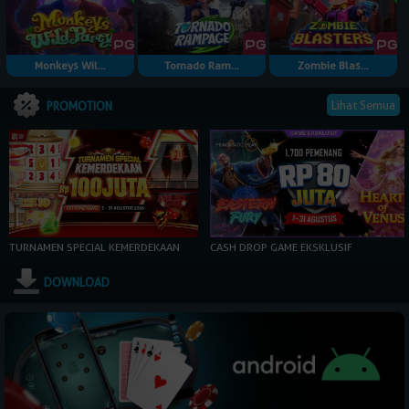
Monkeys Wil...
Tornado Ram...
Zombie Blas...
Lihat Semua
PROMOTION
TURNAMEN SPECIAL KEMERDEKAAN
CASH DROP GAME EKSKLUSIF
DOWNLOAD