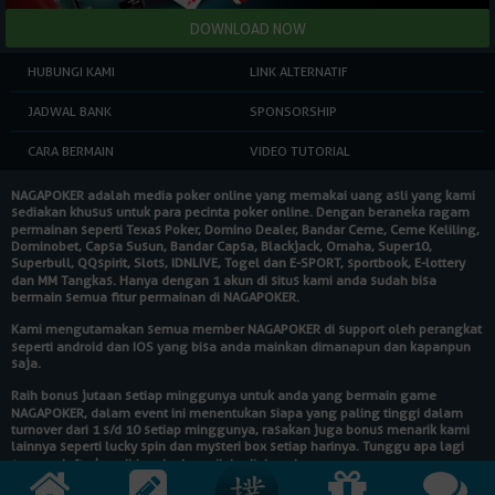
HUBUNGI KAMI
LINK ALTERNATIF
JADWAL BANK
SPONSORSHIP
CARA BERMAIN
VIDEO TUTORIAL
NAGAPOKER
adalah media poker online yang memakai uang asli yang kami
sediakan khusus untuk para pecinta poker online. Dengan beraneka ragam
permainan seperti Texas Poker, Domino Dealer, Bandar Ceme, Ceme Keliling,
Dominobet, Capsa Susun, Bandar Capsa, Blackjack, Omaha, Super10,
Superbull, QQspirit, Slots, IDNLIVE, Togel dan E-SPORT, sportbook, E-lottery
dan MM Tangkas. Hanya dengan 1 akun di situs kami anda sudah bisa
bermain semua fitur permainan di
NAGAPOKER
.
Kami mengutamakan semua member
NAGAPOKER
di support oleh perangkat
seperti android dan IOS yang bisa anda mainkan dimanapun dan kapanpun
saja.
Raih bonus jutaan setiap minggunya untuk anda yang bermain game
NAGAPOKER
, dalam event ini menentukan siapa yang paling tinggi dalam
turnover dari 1 s/d 10 setiap minggunya, rasakan juga bonus menarik kami
lainnya seperti lucky spin dan mysteri box setiap harinya. Tunggu apa lagi
segera daftarkan diri anda dan raih hadiahnya!